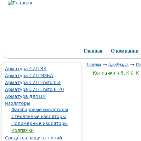
Main menu
Главная
О компании
Главная
→
Продукция
→
Из
Арматура СИП ВК
Колпачки К 5, К 6, К 7
Арматура СИП МЗВА
Арматура СИП Ensto 0.4
Арматура СИП Ensto 6-20
Арматура для ВЛ
Изоляторы
Фарфоровые изоляторы
Стеклянные изоляторы
Полимерные изоляторы
Колпачки
Средства защиты линий