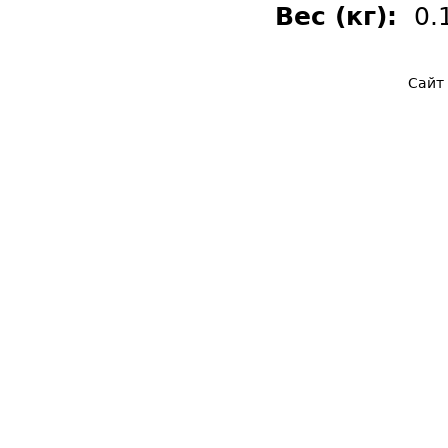
Вес (кг):
0.
Сайт