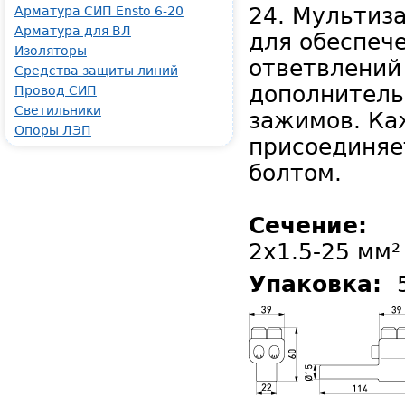
24. Мультиз
Арматура СИП Ensto 6-20
Арматура для ВЛ
для обеспеч
Изоляторы
ответвлений
Средства защиты линий
дополнитель
Провод СИП
Светильники
зажимов. Ка
Опоры ЛЭП
присоединяе
болтом.
Сечение:
2x1.5-25 мм²
Упаковка: