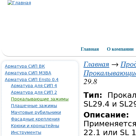
Main menu
Главная
О компании
Главная
→
Про
Арматура СИП ВК
Прокалывающи
Арматура СИП МЗВА
29.8
Арматура СИП Ensto 0.4
Арматура для СИП 4
Арматура для СИП 2
Тип:
Прока
Прокалывающие зажимы
SL29.4 и SL2
Плашечные зажимы
Мачтовые рубильники
Описание:
Фасадные крепления
Применяется 
Крюки и кронштейны
22.1 или SL 1
Инструменты